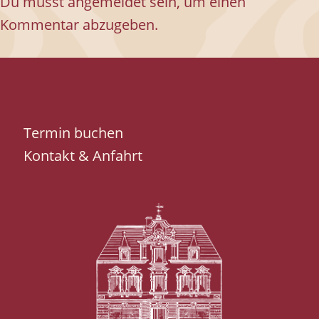
Du musst
angemeldet
sein, um einen
Kommentar abzugeben.
Termin buchen
Kontakt & Anfahrt