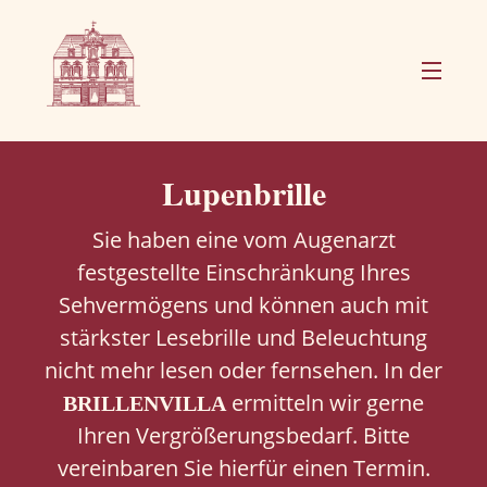
Termin buchen
Lupenbrille
BRILLENVILLA
Sortiment
Sie haben eine vom Augenarzt
festgestellte Einschränkung Ihres
Anfahrt/Kontakt
Sehvermögens und können auch mit
stärkster Lesebrille und Beleuchtung
nicht mehr lesen oder fernsehen. In der
ermitteln wir gerne
BRILLENVILLA
Ihren Vergrößerungsbedarf. Bitte
vereinbaren Sie hierfür einen Termin.